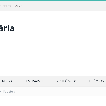
iajantes – 2023
ERATURA
FESTIVAIS
RESIDÊNCIAS
PRÉMIOS
»
Pepetela