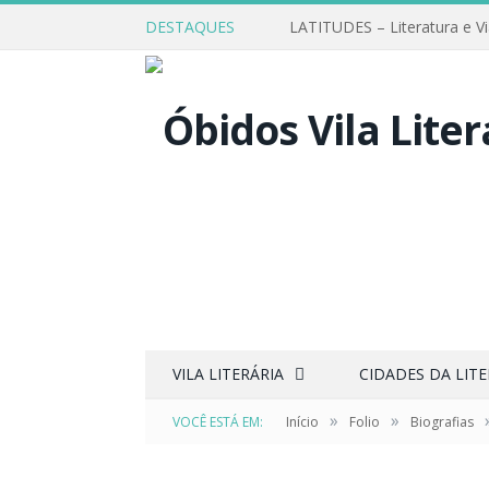
DESTAQUES
LATITUDES – Literatura e V
VILA LITERÁRIA
CIDADES DA LIT
»
»
VOCÊ ESTÁ EM:
Início
Folio
Biografias