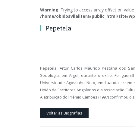
Warning
: Trying to access array offset on value
/home/obidosvilalitera/public_html/site
Pepetela
Pepetela (Artur Carlos Maurício Pestana dos Sa
Sociologia, em Argel, durante o exílio. Foi guerr
Universidade Agostinho Neto, em Luanda, e tem s
União de Escritores Angolanos e a Associação Cultu
A atribuição do Prémio Camões (1997) confirmou o s
Voltar às Biografias