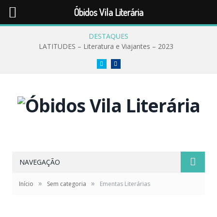
Óbidos Vila Literária
DESTAQUES
LATITUDES – Literatura e Viajantes – 2023
Twitter
Facebook
NAVEGAÇÃO
»
»
Início
Sem categoria
Ementas Literárias