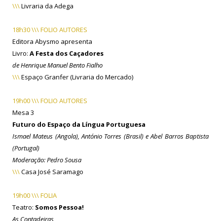
\\\
Livraria da Adega
18h30 \\\ FOLIO AUTORES
Editora Abysmo apresenta
Livro:
A Festa dos Caçadores
de Henrique Manuel Bento Fialho
\\\
Espaço Granfer (
Livraria do Mercado)
19h00 \\\ FOLIO AUTORES
Mesa 3
Futuro do Espaço da Língua Portuguesa
Ismael Mateus (Angola), António Torres (Brasil) e
Abel Barros Baptista
(Portugal)
Moderação: Pedro Sousa
\\\
Casa José Saramago
19h00 \\\ FOLIA
Teatro:
Somos Pessoa!
As Contadeiras