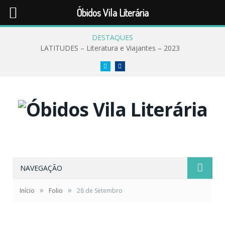
Óbidos Vila Literária
DESTAQUES
LATITUDES – Literatura e Viajantes – 2023
Twitter
Facebook
NAVEGAÇÃO
»
»
Início
Folio
28 de Setembro