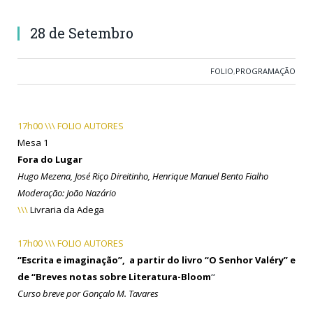
28 de Setembro
FOLIO
,
PROGRAMAÇÃO
17h00 \\\ FOLIO AUTORES
Mesa 1
Fora do Lugar
Hugo Mezena, José Riço Direitinho, Henrique Manuel Bento Fialho
Moderação: João Nazário
\\\
Livraria da Adega
17h00 \\\ FOLIO AUTORES
“Escrita e imaginação”, a partir do livro “O Senhor Valéry” e
de “Breves notas sobre Literatura-Bloom
“
Curso breve
por Gonçalo M. Tavares