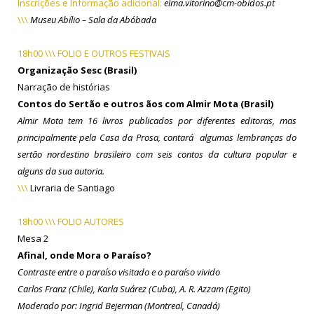
Inscrições e Informação adicional:
elma.vitorino@cm-obidos.pt
\\\
Museu Abílio – Sala da Abóbada
18h00 \\\ FOLIO E OUTROS FESTIVAIS
Organização Sesc (Brasil)
Narração de histórias
Contos do Sertão e outros ãos com Almir Mota (Brasil)
Almir Mota tem 16 livros publicados por diferentes editoras, mas
principalmente pela Casa da Prosa, contará algumas lembranças do
sertão nordestino brasileiro com seis contos da cultura popular e
alguns da sua autoria.
\\\
Livraria de Santiago
18h00 \\\ FOLIO AUTORES
Mesa 2
Afinal, onde Mora o Paraíso?
Contraste entre o paraíso visitado e o paraíso vivido
Carlos Franz (Chile), Karla Suárez (Cuba), A. R. Azzam (Egito)
Moderado por: Ingrid Bejerman (Montreal, Canadá)