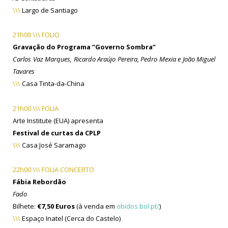
\\\
Largo de Santiago
21h00 \\\ FOLIO
Gravação do Programa “Governo Sombra”
Carlos Vaz Marques, Ricardo Araújo Pereira, Pedro Mexia e João Miguel
Tavares
\\\
Casa Tinta-da-China
21h00 \\\ FOLIA
Arte Institute (EUA) apresenta
Festival de curtas da CPLP
\\\
Casa José Saramago
22h00 \\\ FOLIA CONCERTO
Fábia Rebordão
Fado
Bilhete:
€7,50 Euros
(à venda em
obidos.bol.pt/
)
\\\
Espaço Inatel (Cerca do Castelo)