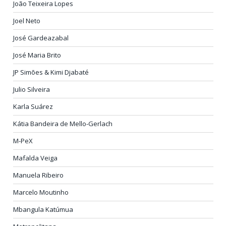
João Teixeira Lopes
Joel Neto
José Gardeazabal
José Maria Brito
JP Simões & Kimi Djabaté
Julio Silveira
Karla Suárez
Kátia Bandeira de Mello-Gerlach
M-PeX
Mafalda Veiga
Manuela Ribeiro
Marcelo Moutinho
Mbangula Katúmua