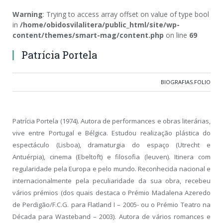
Warning
: Trying to access array offset on value of type bool
in
/home/obidosvilalitera/public_html/site/wp-
content/themes/smart-mag/content.php
on line
69
Patrícia Portela
BIOGRAFIAS
,
FOLIO
Patrícia Portela (1974). Autora de performances e obras literárias,
vive entre Portugal e Bélgica. Estudou realização plástica do
espectáculo (Lisboa), dramaturgia do espaço (Utrecht e
Antuérpia), cinema (Ebeltoft) e filosofia (leuven). Itinera com
regularidade pela Europa e pelo mundo. Reconhecida nacional e
internacionalmente pela peculiaridade da sua obra, recebeu
vários prémios (dos quais destaca o Prémio Madalena Azeredo
de Perdigão/F.C.G. para Flatland I – 2005- ou o Prémio Teatro na
Década para Wasteband – 2003). Autora de vários romances e