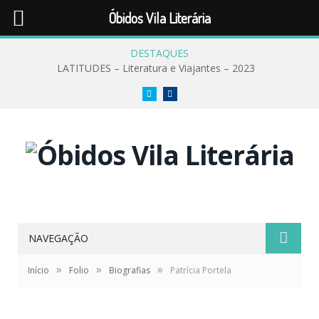
Óbidos Vila Literária
DESTAQUES
LATITUDES – Literatura e Viajantes – 2023
Twitter
Facebook
NAVEGAÇÃO
»
»
»
Início
Folio
Biografias
Patrícia Portela