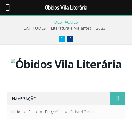
Óbidos Vila Literária
DESTAQUES
LATITUDES – Literatura e Viajantes – 2023
Twitter
Facebook
NAVEGAÇÃO
»
»
»
Início
Folio
Biografias
Richard Zimler