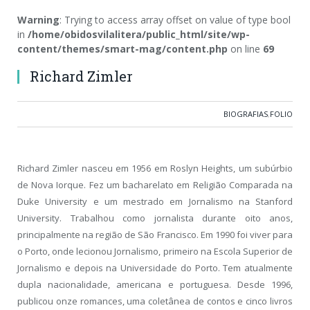
Warning
: Trying to access array offset on value of type bool
in
/home/obidosvilalitera/public_html/site/wp-
content/themes/smart-mag/content.php
on line
69
Richard Zimler
BIOGRAFIAS
,
FOLIO
Richard Zimler nasceu em 1956 em Roslyn Heights, um subúrbio
de Nova Iorque. Fez um bacharelato em Religião Comparada na
Duke University e um mestrado em Jornalismo na Stanford
University. Trabalhou como jornalista durante oito anos,
principalmente na região de São Francisco. Em 1990 foi viver para
o Porto, onde lecionou Jornalismo, primeiro na Escola Superior de
Jornalismo e depois na Universidade do Porto. Tem atualmente
dupla nacionalidade, americana e portuguesa. Desde 1996,
publicou onze romances, uma coletânea de contos e cinco livros