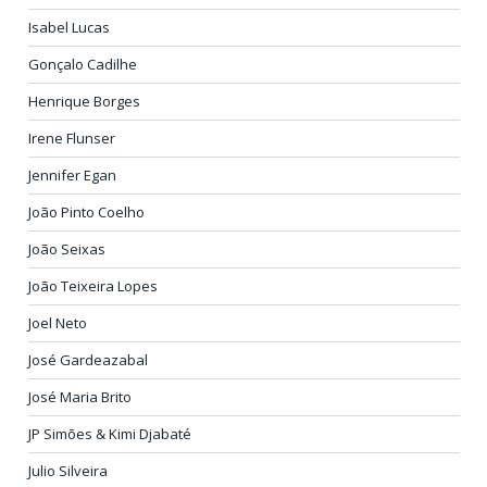
Isabel Lucas
Gonçalo Cadilhe
Henrique Borges
Irene Flunser
Jennifer Egan
João Pinto Coelho
João Seixas
João Teixeira Lopes
Joel Neto
José Gardeazabal
José Maria Brito
JP Simões & Kimi Djabaté
Julio Silveira