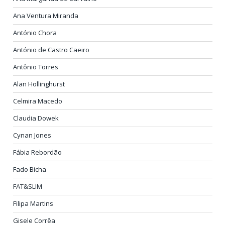
Ana Ventura Miranda
António Chora
António de Castro Caeiro
Antônio Torres
Alan Hollinghurst
Celmira Macedo
Claudia Dowek
Cynan Jones
Fábia Rebordão
Fado Bicha
FAT&SLIM
Filipa Martins
Gisele Corrêa