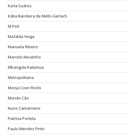
Karla Suárez
Kátia Bandeira de Mello-Gerlach
M-PeX
Mafalda Veiga
Manuela Ribeiro
Marcelo Moutinho
Mbangula Katúmua
Metropolitana
Monja Coen Roshi
Mundo Cão
Nuno Camarneiro
Patrícia Portela
Paulo Mendes Pinto