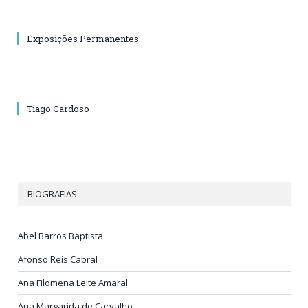
Exposições Permanentes
Tiago Cardoso
BIOGRAFIAS
Abel Barros Baptista
Afonso Reis Cabral
Ana Filomena Leite Amaral
Ana Margarida de Carvalho