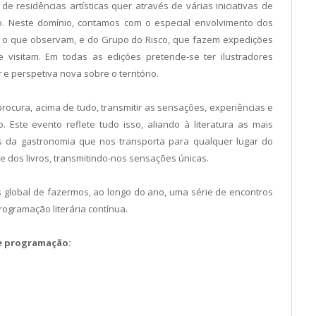
de residências artísticas quer através de várias iniciativas de
ho. Neste domínio, contamos com o especial envolvimento dos
 o que observam, e do Grupo do Risco, que fazem expedições
 visitam. Em todas as edições pretende-se ter ilustradores
e perspetiva nova sobre o território.
 procura, acima de tudo, transmitir as sensações, experiências e
 Este evento reflete tudo isso, aliando à literatura as mais
s da gastronomia que nos transporta para qualquer lugar do
 dos livros, transmitindo-nos sensações únicas.
 global de fazermos, ao longo do ano, uma série de encontros
rogramação literária contínua.
de programação: