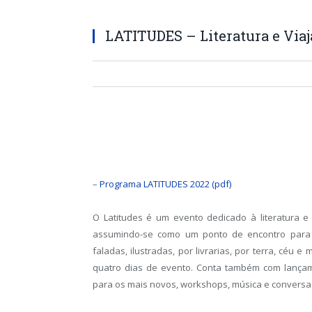
LATITUDES – Literatura e Viaj
–
Programa LATITUDES 2022 (pdf)
O Latitudes é um evento dedicado à literatura e 
assumindo-se como um ponto de encontro para n
faladas, ilustradas, por livrarias, por terra, cé
quatro dias de evento. Conta também com lançamen
para os mais novos, workshops, música e conversa