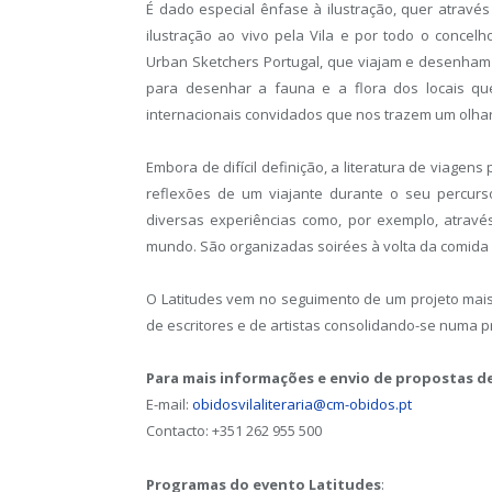
É dado especial ênfase à ilustração, quer através 
ilustração ao vivo pela Vila e por todo o concel
Urban Sketchers Portugal, que viajam e desenham
para desenhar a fauna e a flora dos locais que
internacionais convidados que nos trazem um olhar 
Embora de difícil definição, a literatura de viagens
reflexões de um viajante durante o seu percurso.
diversas experiências como, por exemplo, atravé
mundo. São organizadas soirées à volta da comida e
O Latitudes vem no seguimento de um projeto mais
de escritores e de artistas consolidando-se numa p
Para mais informações e envio de propostas 
E-mail:
obidosvilaliteraria@cm-obidos.pt
Contacto: +351 262 955 500
Programas do evento Latitudes
: