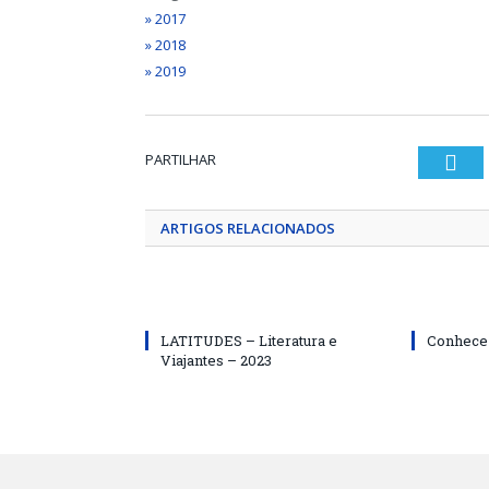
» 2017
» 2018
» 2019
PARTILHAR
Twi
ARTIGOS RELACIONADOS
LATITUDES – Literatura e
Conhece
Viajantes – 2023