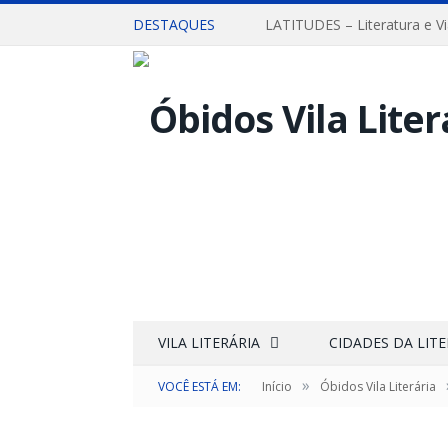
DESTAQUES
LATITUDES – Literatura e V
VILA LITERÁRIA
CIDADES DA LIT
»
VOCÊ ESTÁ EM:
Início
Óbidos Vila Literária