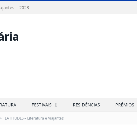
iajantes – 2023
ERATURA
FESTIVAIS
RESIDÊNCIAS
PRÉMIOS
»
LATITUDES – Literatura e Viajantes