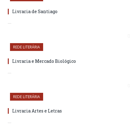
Livraria de Santiago
…
REDE LITERÁRIA
Livraria e Mercado Biológico
…
REDE LITERÁRIA
Livraria Artes e Letras
…