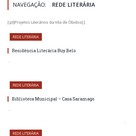
NAVEGAÇÃO:
REDE LITERÁRIA
[:pt]Projetos Literários da Vila de Óbidos[:]
REDE LITERÁRIA
Residência Literária Ruy Belo
…
REDE LITERÁRIA
Biblioteca Municipal – Casa Saramago
…
REDE LITERÁRIA