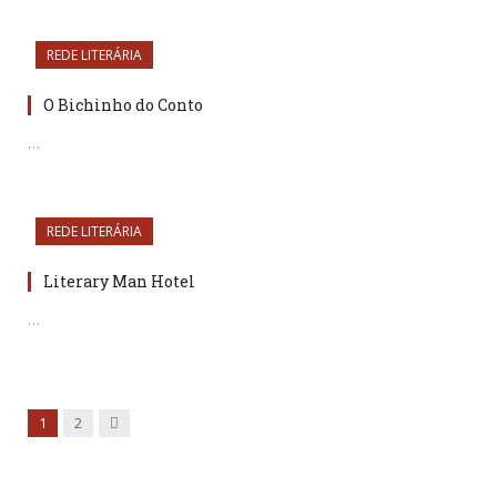
REDE LITERÁRIA
O Bichinho do Conto
…
REDE LITERÁRIA
Literary Man Hotel
…
Próximo
1
2