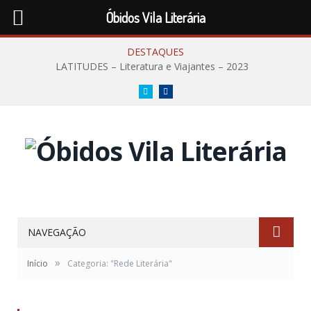
Óbidos Vila Literária
DESTAQUES
LATITUDES – Literatura e Viajantes – 2023
Twitter
Facebook
NAVEGAÇÃO
»
Início
Categoria: "Rede Literária"