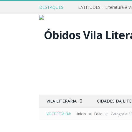
DESTAQUES
LATITUDES – Literatura e V
VILA LITERÁRIA
CIDADES DA LIT
»
»
VOCÊ ESTÁ EM:
Início
Folio
Categoria: "