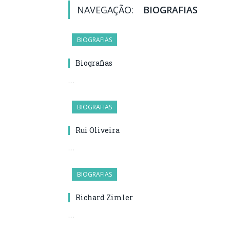
NAVEGAÇÃO:
BIOGRAFIAS
BIOGRAFIAS
Biografias
…
BIOGRAFIAS
Rui Oliveira
…
BIOGRAFIAS
Richard Zimler
…