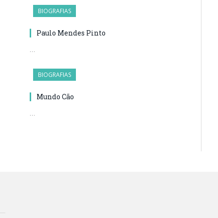
BIOGRAFIAS
Paulo Mendes Pinto
…
BIOGRAFIAS
Mundo Cão
…