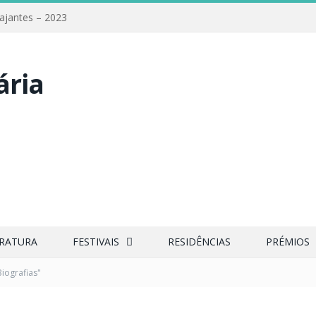
iajantes – 2023
ERATURA
FESTIVAIS
RESIDÊNCIAS
PRÉMIOS
Biografias"