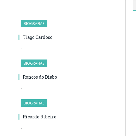
BIOGRAFIAS
Tiago Cardoso
…
BIOGRAFIAS
Roncos do Diabo
…
BIOGRAFIAS
Ricardo Ribeiro
…