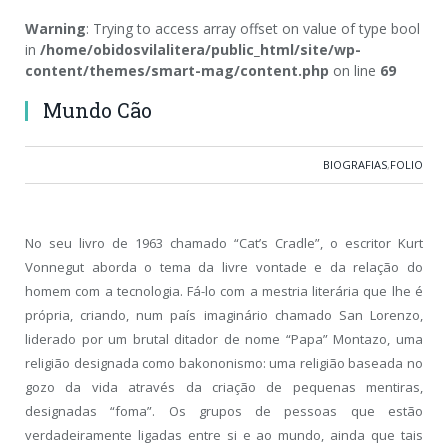
Warning
: Trying to access array offset on value of type bool
in
/home/obidosvilalitera/public_html/site/wp-
content/themes/smart-mag/content.php
on line
69
Mundo Cão
BIOGRAFIAS
,
FOLIO
No seu livro de 1963 chamado “Cat’s Cradle”, o escritor Kurt
Vonnegut aborda o tema da livre vontade e da relação do
homem com a tecnologia. Fá-lo com a mestria literária que lhe é
própria, criando, num país imaginário chamado San Lorenzo,
liderado por um brutal ditador de nome “Papa” Montazo, uma
religião designada como bakononismo: uma religião baseada no
gozo da vida através da criação de pequenas mentiras,
designadas “foma”. Os grupos de pessoas que estão
verdadeiramente ligadas entre si e ao mundo, ainda que tais