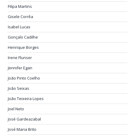
Filipa Martins
Gisele Corrêa
Isabel Lucas
Gonçalo Cadilhe
Henrique Borges
Irene Flunser
Jennifer Egan
João Pinto Coelho
João Seixas
João Teixeira Lopes
Joel Neto
José Gardeazabal
José Maria Brito