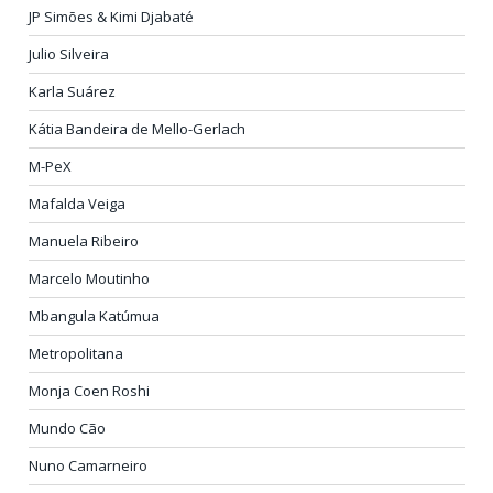
JP Simões & Kimi Djabaté
Julio Silveira
Karla Suárez
Kátia Bandeira de Mello-Gerlach
M-PeX
Mafalda Veiga
Manuela Ribeiro
Marcelo Moutinho
Mbangula Katúmua
Metropolitana
Monja Coen Roshi
Mundo Cão
Nuno Camarneiro