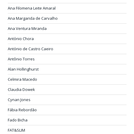
Ana Filomena Leite Amaral
Ana Margarida de Carvalho
Ana Ventura Miranda
António Chora
António de Castro Caeiro
Antônio Torres
Alan Hollinghurst
Celmira Macedo
Claudia Dowek
Cynan Jones
Fábia Rebordão
Fado Bicha
FAT&SLIM