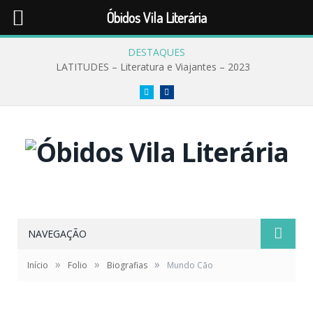
Óbidos Vila Literária
DESTAQUES
LATITUDES – Literatura e Viajantes – 2023
Twitter
Facebook
NAVEGAÇÃO
»
»
»
Início
Folio
Biografias
Mundo Cão