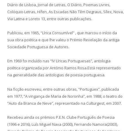
Diário de Lisboa, Jornal de Letras, O Diário, Poemas Livres,
Colóquio-Letras, Hífen, As Escadas Não Têm Degraus, Sílex, Nova,
Via Latina e Loreto 13, entre outras publicações.
Publicou, em 1965, “Lírica Consumível” , que marcou o início da
sua obra poética e que lhe valeu o Prémio Revelação da antiga
Sociedade Portuguesa de Autores.
Em 1969 foi incluído nas “IV Líricas Portuguesas”, antologia
poética organizada por António Ramos Rosa.Está representado
na generalidade das antologias de poesia portuguesa.
Na ficção escreveu, entre outras obras, “Portuguex”, publicada
em 1977, “A vingança de Maria de Noronha”, em 1988, o teatro do
“Auto da Branca de Neve”, representado na Culturgest, em 2007.
Recebeu ainda os prémios P.E.N. Clube Português de Poesia
(1996 e 2016), Luís Miguel Nava (2000), Fernando Namora(2003),