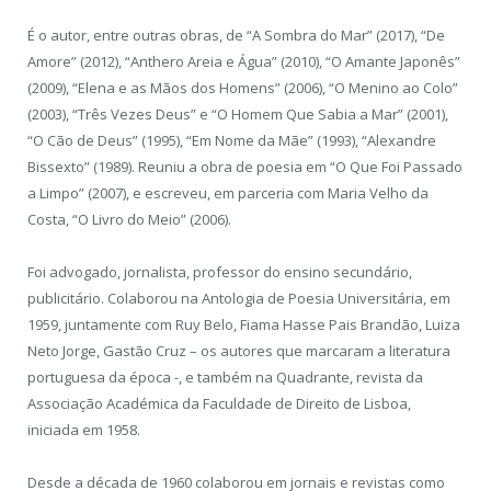
É o autor, entre outras obras, de “A Sombra do Mar” (2017), “De
Amore” (2012), “Anthero Areia e Água” (2010), “O Amante Japonês”
(2009), “Elena e as Mãos dos Homens” (2006), “O Menino ao Colo”
(2003), “Três Vezes Deus” e “O Homem Que Sabia a Mar” (2001),
“O Cão de Deus” (1995), “Em Nome da Mãe” (1993), “Alexandre
Bissexto” (1989). Reuniu a obra de poesia em “O Que Foi Passado
a Limpo” (2007), e escreveu, em parceria com Maria Velho da
Costa, “O Livro do Meio” (2006).
Foi advogado, jornalista, professor do ensino secundário,
publicitário. Colaborou na Antologia de Poesia Universitária, em
1959, juntamente com Ruy Belo, Fiama Hasse Pais Brandão, Luiza
Neto Jorge, Gastão Cruz – os autores que marcaram a literatura
portuguesa da época -, e também na Quadrante, revista da
Associação Académica da Faculdade de Direito de Lisboa,
iniciada em 1958.
Desde a década de 1960 colaborou em jornais e revistas como