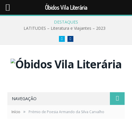
Óbidos Vila Literária
DESTAQUES
LATITUDES – Literatura e Viajantes – 2023
Twitter
Facebook
NAVEGAÇÃO
»
Início
Prémio de Poesia Armando da Silva Carvalho