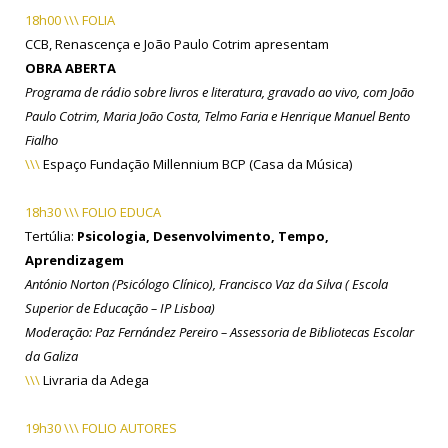
18h00 \\\ FOLIA
CCB, Renascença e João Paulo Cotrim apresentam
OBRA ABERTA
Programa de rádio sobre livros e literatura, gravado ao vivo, com João
Paulo Cotrim, Maria João Costa, Telmo Faria e Henrique Manuel Bento
Fialho
\\\
Espaço Fundação Millennium BCP (Casa da Música)
18h30 \\\ FOLIO EDUCA
Tertúlia:
Psicologia, Desenvolvimento, Tempo,
Aprendizagem
António Norton (Psicólogo Clínico), Francisco Vaz da Silva ( Escola
Superior de Educação – IP Lisboa)
Moderação: Paz Fernández Pereiro – Assessoria de Bibliotecas Escolar
da Galiza
\\\
Livraria da Adega
19h30 \\\ FOLIO AUTORES