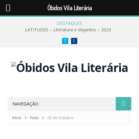
Óbidos Vila Literária
DESTAQUES
LATITUDES – Literatura e Viajantes – 2023
Twitter
Facebook
NAVEGAÇÃO
»
»
Início
Folio
02 de Outubro