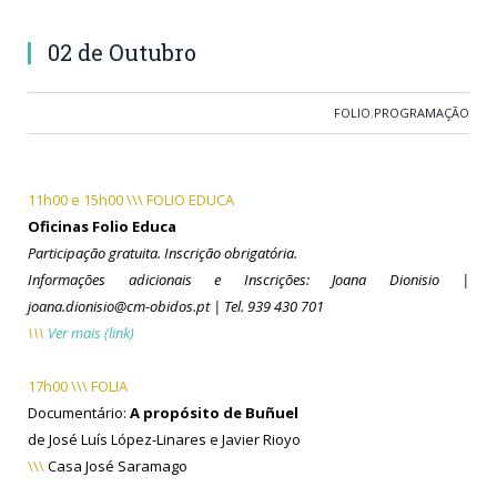
02 de Outubro
FOLIO
,
PROGRAMAÇÃO
11h00 e 15h00 \\\ FOLIO EDUCA
Oficinas Folio Educa
Participação gratuita. Inscrição obrigatória.
Informações adicionais e Inscrições:
Joana Dionisio |
joana.dionisio@cm-obidos.pt | Tel. 939 430 701
\\\
Ver mais (link)
17h00 \\\ FOLIA
Documentário:
A
propósito de Buñuel
de José Luís López-Linares e Javier Rioyo
\\\
Casa José Saramago