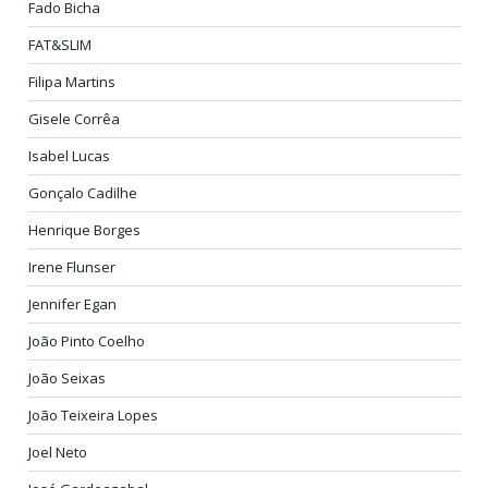
Fado Bicha
FAT&SLIM
Filipa Martins
Gisele Corrêa
Isabel Lucas
Gonçalo Cadilhe
Henrique Borges
Irene Flunser
Jennifer Egan
João Pinto Coelho
João Seixas
João Teixeira Lopes
Joel Neto