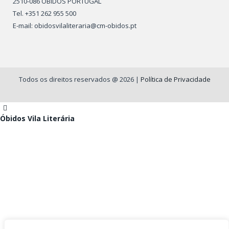
2510-086 ÓBIDOS PORTUGAL
Tel. +351 262 955 500
E-mail: obidosvilaliteraria@cm-obidos.pt
Todos os direitos reservados @ 2026 |
Política de Privacidade
Óbidos Vila Literária