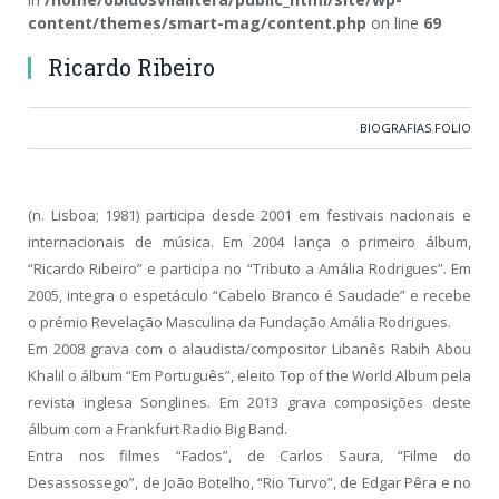
content/themes/smart-mag/content.php
on line
69
Ricardo Ribeiro
BIOGRAFIAS
,
FOLIO
(n. Lisboa; 1981) participa desde 2001 em festivais nacionais e
internacionais de música. Em 2004 lança o primeiro álbum,
“Ricardo Ribeiro” e participa no “Tributo a Amália Rodrigues”. Em
2005, integra o espetáculo “Cabelo Branco é Saudade” e recebe
o prémio Revelação Masculina da Fundação Amália Rodrigues.
Em 2008 grava com o alaudista/compositor Libanês Rabih Abou
Khalil o álbum “Em Português”, eleito Top of the World Album pela
revista inglesa Songlines. Em 2013 grava composições deste
álbum com a Frankfurt Radio Big Band.
Entra nos filmes “Fados”, de Carlos Saura, “Filme do
Desassossego”, de João Botelho, “Rio Turvo”, de Edgar Pêra e no