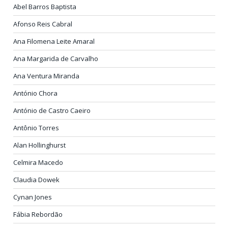
Abel Barros Baptista
Afonso Reis Cabral
Ana Filomena Leite Amaral
Ana Margarida de Carvalho
Ana Ventura Miranda
António Chora
António de Castro Caeiro
Antônio Torres
Alan Hollinghurst
Celmira Macedo
Claudia Dowek
Cynan Jones
Fábia Rebordão