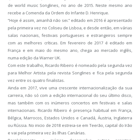
de world music Songlines, no ano de 2015. Neste mesmo ano
recebe a Comenda da Ordem do Infante D. Henrique.
“Hoje é assim, amanhã não sei.” editado em 2016 é apresentado
pela primeira vez no Coliseu de Lisboa, e desde então, em várias
salas nacionais, festivais portugueses e estrangeiros sempre
com as melhores críticas. Em fevereiro de 2017 é editado em
França e em maio do mesmo ano, chega ao mercado inglês,
numa edição da Warner UK.
Com este trabalho, Ricardo Ribeiro é nomeado pela segunda vez
para Melhor Artista pela revista Songlines e fica pela segunda
vez entre os quatro finalistas.
Ainda em 2017, vive uma crescente internacionalização da sua
carreira, não só com a edição internacional do seu último disco,
mas também com os inúmeros concertos em festivais e salas
internacionais. Ricardo Ribeiro é presença habitual em França,
Bélgica, Marrocos, Estados Unidos e Canadá, Áustria, Inglaterra
ou Rússia. No inicio de 2018 estreia-se em Teerão, capital do Irão
e vai pela primeira vez às Ilhas Canárias.