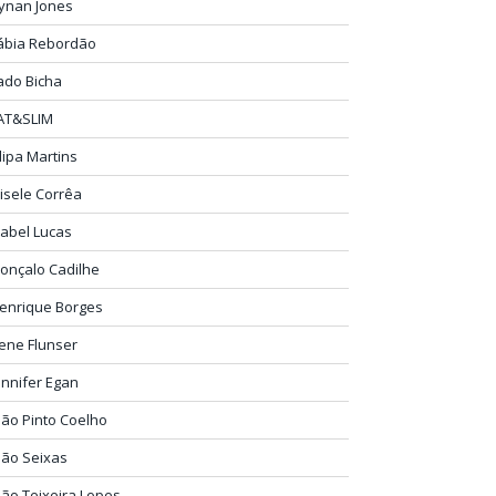
ynan Jones
ábia Rebordão
ado Bicha
AT&SLIM
ilipa Martins
isele Corrêa
sabel Lucas
onçalo Cadilhe
enrique Borges
rene Flunser
ennifer Egan
oão Pinto Coelho
oão Seixas
oão Teixeira Lopes