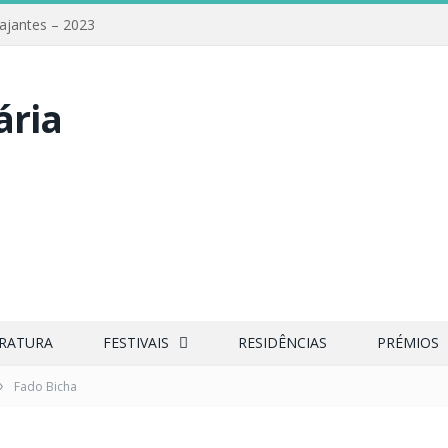
iajantes – 2023
ERATURA
FESTIVAIS
RESIDÊNCIAS
PRÉMIOS
»
Fado Bicha