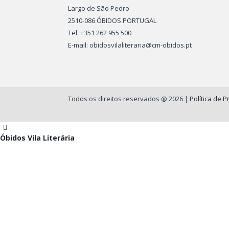
Largo de São Pedro
2510-086 ÓBIDOS PORTUGAL
Tel. +351 262 955 500
E-mail: obidosvilaliteraria@cm-obidos.pt
Todos os direitos reservados @ 2026 |
Política de 
Óbidos Vila Literária