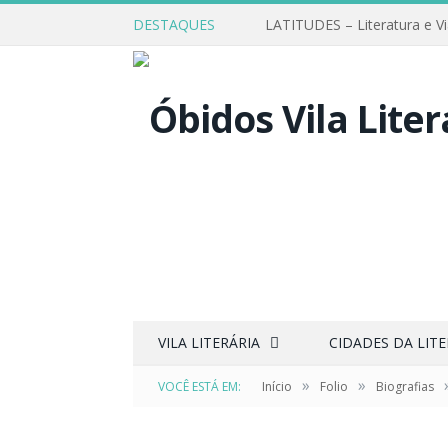
DESTAQUES
LATITUDES – Literatura e V
VILA LITERÁRIA
CIDADES DA LIT
»
»
VOCÊ ESTÁ EM:
Início
Folio
Biografias