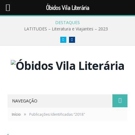
Óbidos Vila Literária
DESTAQUES
LATITUDES – Literatura e Viajantes – 2023
Twitter
Facebook
NAVEGAÇÃO
»
Início
Publicações Identificadas "2018"