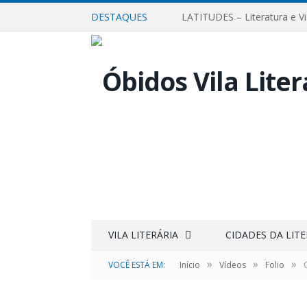
DESTAQUES
LATITUDES – Literatura e V
VILA LITERÁRIA
CIDADES DA LIT
»
»
»
VOCÊ ESTÁ EM:
Início
Vídeos
Folio