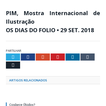
PIM, Mostra Internacional de
Ilustração
OS DIAS DO FOLIO • 29 SET. 2018
PARTILHAR
Twitter
Facebook
Google+
Pinterest
LinkedIn
Tumblr
Email
ARTIGOS RELACIONADOS
Conhece Óbidos?