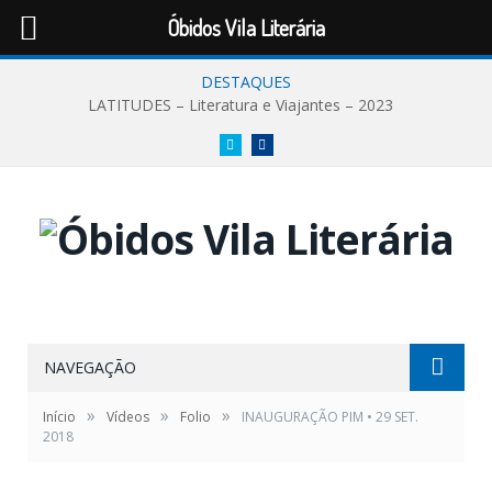
Óbidos Vila Literária
DESTAQUES
LATITUDES – Literatura e Viajantes – 2023
Twitter
Facebook
NAVEGAÇÃO
»
»
»
Início
Vídeos
Folio
INAUGURAÇÃO PIM • 29 SET.
2018