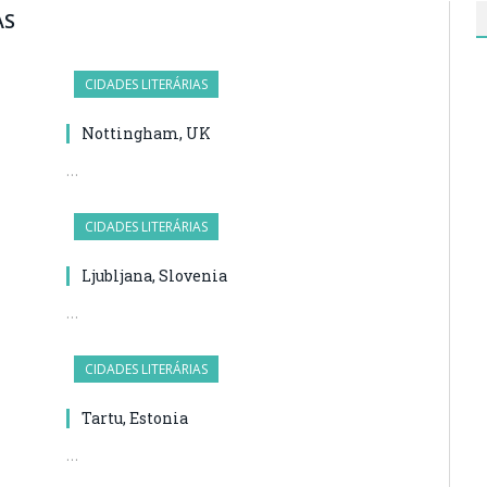
AS
CIDADES LITERÁRIAS
Nottingham, UK
…
CIDADES LITERÁRIAS
Ljubljana, Slovenia
…
CIDADES LITERÁRIAS
Tartu, Estonia
…