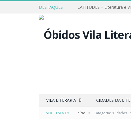
DESTAQUES
LATITUDES – Literatura e V
VILA LITERÁRIA
CIDADES DA LIT
»
VOCÊ ESTÁ EM:
Início
Categoria: "Cidades Li