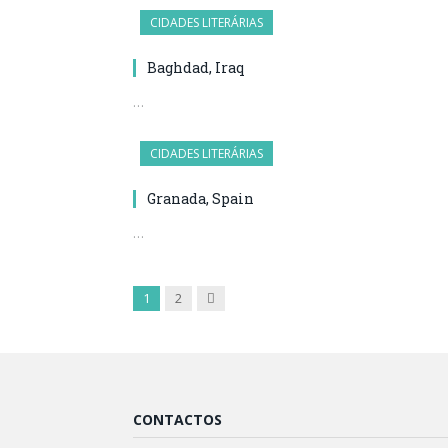
CIDADES LITERÁRIAS
Baghdad, Iraq
…
CIDADES LITERÁRIAS
Granada, Spain
…
Próximo
1
2
CONTACTOS