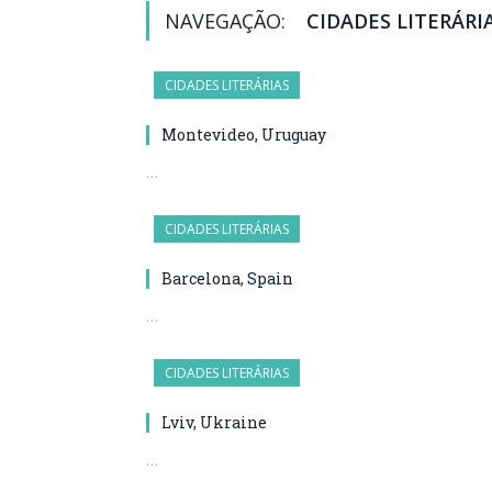
NAVEGAÇÃO:
CIDADES LITERÁRI
CIDADES LITERÁRIAS
Montevideo, Uruguay
…
CIDADES LITERÁRIAS
Barcelona, Spain
…
CIDADES LITERÁRIAS
Lviv, Ukraine
…