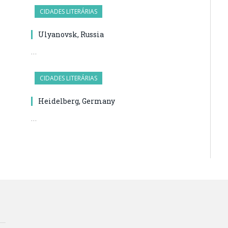
CIDADES LITERÁRIAS
Ulyanovsk, Russia
…
CIDADES LITERÁRIAS
Heidelberg, Germany
…