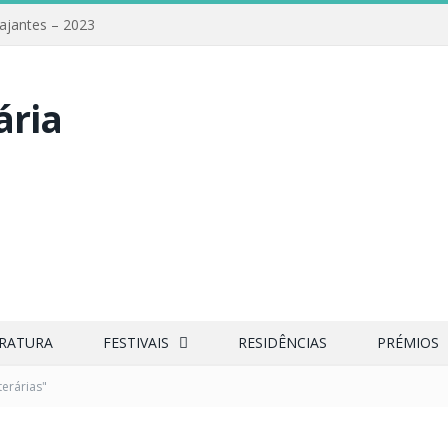
iajantes – 2023
ERATURA
FESTIVAIS
RESIDÊNCIAS
PRÉMIOS
terárias"