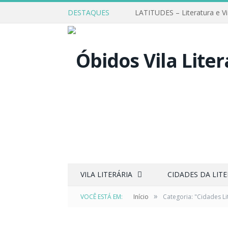
DESTAQUES
LATITUDES – Literatura e V
VILA LITERÁRIA
CIDADES DA LIT
»
VOCÊ ESTÁ EM:
Início
Categoria: "Cidades Li