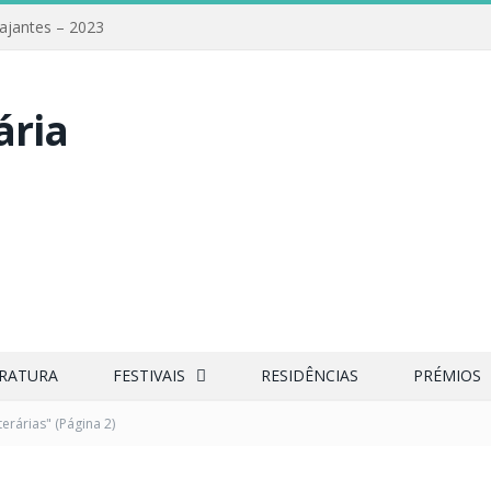
iajantes – 2023
ERATURA
FESTIVAIS
RESIDÊNCIAS
PRÉMIOS
terárias"
(Página 2)