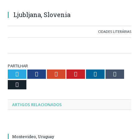
Ljubljana, Slovenia
CIDADES LITERÁRIAS
PARTILHAR
Twitter
Facebook
Google+
Pinterest
LinkedIn
Tumblr
Email
ARTIGOS RELACIONADOS
Montevideo, Uruguay