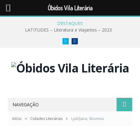
Óbidos Vila Literária
DESTAQUES
LATITUDES – Literatura e Viajantes – 2023
Twitter
Facebook
NAVEGAÇÃO
»
»
Início
Cidades Literárias
Ljubljana, Slovenia