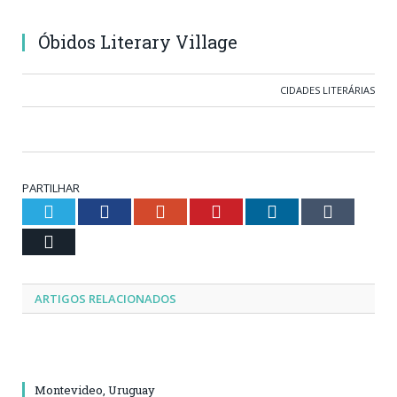
Óbidos Literary Village
CIDADES LITERÁRIAS
PARTILHAR
Twitter
Facebook
Google+
Pinterest
LinkedIn
Tumblr
Email
ARTIGOS RELACIONADOS
Montevideo, Uruguay