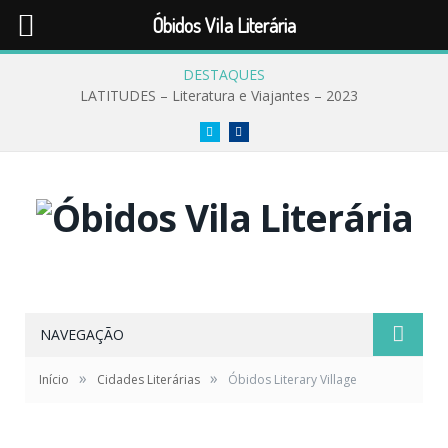
Óbidos Vila Literária
DESTAQUES
LATITUDES – Literatura e Viajantes – 2023
Twitter
Facebook
NAVEGAÇÃO
»
»
Início
Cidades Literárias
Óbidos Literary Village