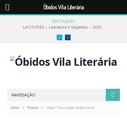
Óbidos Vila Literária
DESTAQUES
LATITUDES – Literatura e Viajantes – 2023
Twitter
Facebook
NAVEGAÇÃO
»
»
Início
Poesia
Viajar? Para viajar basta existir