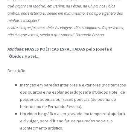
quê viajar? Em Madrid, em Berlim, na Pérsia, na China, nos Pólos
ambos, onde estaria eu senão em mim mesmo, e no tipo e género das
minhas sensações?
A vida é o que fazemos dela. As viagens são os viajantes. O que vemos,
não é o que vemos, senão o que somos.” Fernando Pessoa
Atividade:
FRASES POÉTICAS ESPALHADAS pelo Josefa d
´Óbidos Hotel…
Descrição:
Inscrição em paredes interiores e exteriores (nos terraços
dos quartos e na esplanada) do Josefa d’Obidos Hotel, de
pequenos poemas ou frases poéticas (de poema do
heterónimo de Fernando Pessoa).
Um vídeo biográfico a ser gravado em tempo real ajudará
a divulgar, para difusão futura nas redes sociais, o
acontecimento artístico.