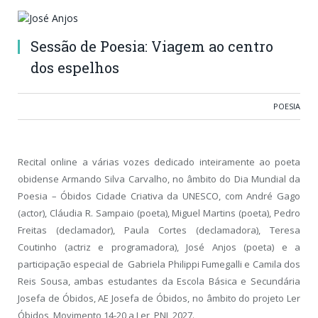
Sessão de Poesia: Viagem ao centro
dos espelhos
POESIA
Recital online a várias vozes dedicado inteiramente ao poeta
obidense Armando Silva Carvalho, no âmbito do Dia Mundial da
Poesia – Óbidos Cidade Criativa da UNESCO, com André Gago
(actor), Cláudia R. Sampaio (poeta), Miguel Martins (poeta), Pedro
Freitas (declamador), Paula Cortes (declamadora), Teresa
Coutinho (actriz e programadora), José Anjos (poeta) e a
participação especial de Gabriela Philippi Fumegalli e Camila dos
Reis Sousa, ambas estudantes da Escola Básica e Secundária
Josefa de Óbidos, AE Josefa de Óbidos, no âmbito do projeto Ler
Óbidos, Movimento 14-20 a Ler, PNL 2027.