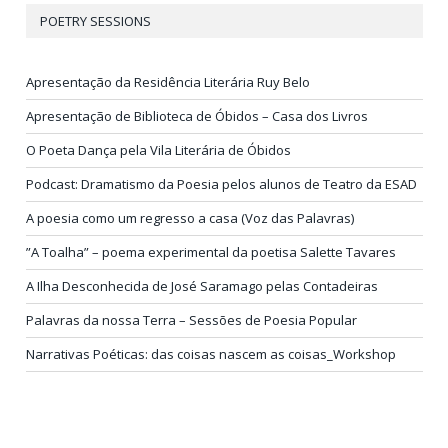
POETRY SESSIONS
Apresentação da Residência Literária Ruy Belo
Apresentação de Biblioteca de Óbidos – Casa dos Livros
O Poeta Dança pela Vila Literária de Óbidos
Podcast: Dramatismo da Poesia pelos alunos de Teatro da ESAD
A poesia como um regresso a casa (Voz das Palavras)
”A Toalha” – poema experimental da poetisa Salette Tavares
A Ilha Desconhecida de José Saramago pelas Contadeiras
Palavras da nossa Terra – Sessões de Poesia Popular
Narrativas Poéticas: das coisas nascem as coisas_Workshop