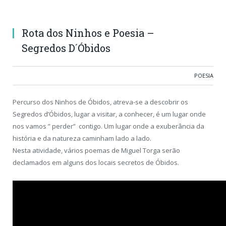
Rota dos Ninhos e Poesia –
Segredos D´Óbidos
POESIA
Percurso dos Ninhos de Óbidos, atreva-se a descobrir os
Segredos d’Óbidos, lugar a visitar, a conhecer, é um lugar onde
nos vamos ” perder” contigo. Um lugar onde a exuberância da
história e da natureza caminham lado a lado.
Nesta atividade, vários poemas de Miguel Torga serão
declamados em alguns dos locais secretos de Óbidos.