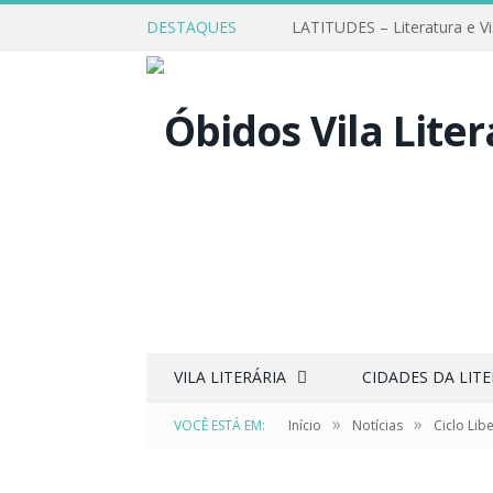
DESTAQUES
LATITUDES – Literatura e V
VILA LITERÁRIA
CIDADES DA LIT
»
»
VOCÊ ESTÁ EM:
Início
Notícias
Ciclo Lib