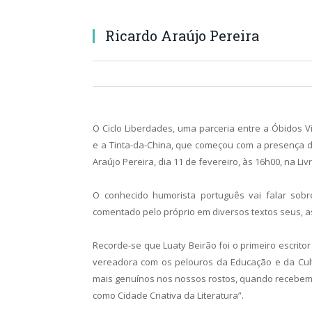
Ricardo Araújo Pereira
O Ciclo Liberdades, uma parceria entre a Óbidos Vil
e a Tinta-da-China, que começou com a presença d
Araújo Pereira, dia 11 de fevereiro, às 16h00, na Liv
O conhecido humorista português vai falar sob
comentado pelo próprio em diversos textos seus, a
Recorde-se que Luaty Beirão foi o primeiro escritor
vereadora com os pelouros da Educação e da Cult
mais genuínos nos nossos rostos, quando recebemo
como Cidade Criativa da Literatura”.