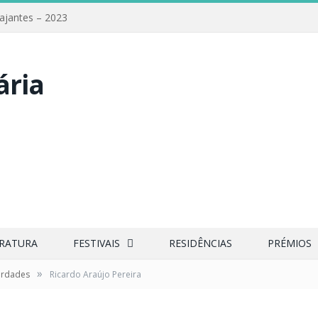
iajantes – 2023
ERATURA
FESTIVAIS
RESIDÊNCIAS
PRÉMIOS
»
erdades
Ricardo Araújo Pereira