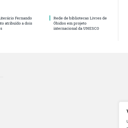
iterário Fernando
Rede de bibliotecas Livres de
to atribuído a dois
Óbidos em projeto
es
internacional da UNESCO