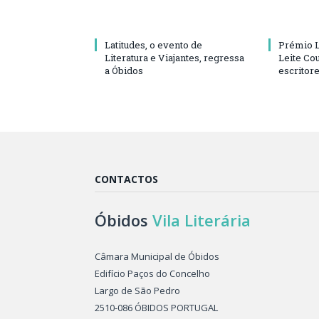
Latitudes, o evento de
Prémio L
Literatura e Viajantes, regressa
Leite Cou
a Óbidos
escritor
CONTACTOS
Óbidos
Vila Literária
Câmara Municipal de Óbidos
Edifício Paços do Concelho
Largo de São Pedro
2510-086 ÓBIDOS PORTUGAL