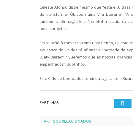
Celeste Afonso disse mesmo que “esta é ‘A’ classif
de transformar Óbidos numa Vila Literária”. “A c
também a afirmação local”, sublinha a autarca, a
nosso projeto”.
Em relação à conversa com Luaty Beirão, Celeste Af
educativo de Óbidos “é afirmar a liberdade de expr
Luaty Beirão”. “Queremos que as nossas crianças
empenhados”, sublinhou.
Este Ciclo de Liberdades continua, agora, com Ricar
PARTILHAR
Twi
ARTIGOS RELACIONADOS