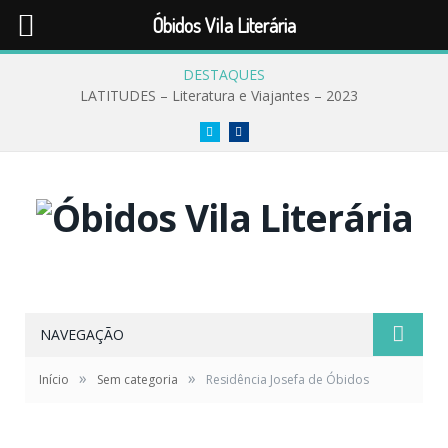
Óbidos Vila Literária
DESTAQUES
LATITUDES – Literatura e Viajantes – 2023
Twitter
Facebook
NAVEGAÇÃO
»
»
Início
Sem categoria
Residência Josefa de Óbidos