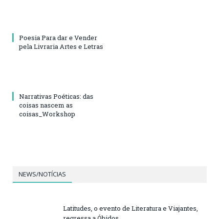
Poesia Para dar e Vender
pela Livraria Artes e Letras
Narrativas Poéticas: das
coisas nascem as
coisas_Workshop
NEWS/NOTÍCIAS
Latitudes, o evento de Literatura e Viajantes,
regressa a Óbidos