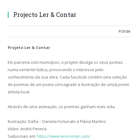
Projecto Ler & Contar
POESIA
Projeto Ler & Contar
Em parceria com municípios, o projeto divulga os seus poetas,
numa vertente lúdica, provocando o interesse pelo
conhecimento da sua obra. Cada fascículo contém uma seleção
de poemas de um poeta consagrado e ilustração de um(a) jovem
artista local.
Através de uma animação, os poemas ganham mais vida.
Ilustração: Dafla – Daniela Fortunato e Flávia Martins
Vídeo: André Pereira
Saiba mais em:
https://www.lerecontar.com/