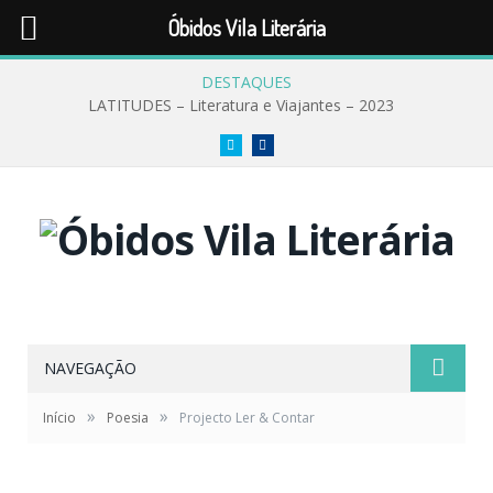
Óbidos Vila Literária
DESTAQUES
LATITUDES – Literatura e Viajantes – 2023
Twitter
Facebook
NAVEGAÇÃO
»
»
Início
Poesia
Projecto Ler & Contar