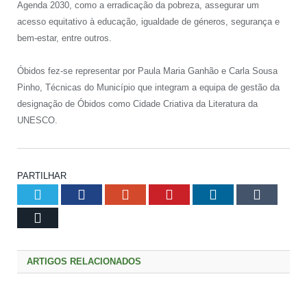
Agenda 2030, como a erradicação da pobreza, assegurar um
acesso equitativo à educação, igualdade de géneros, segurança e
bem-estar, entre outros.
Óbidos fez-se representar por Paula Maria Ganhão e Carla Sousa
Pinho, Técnicas do Município que integram a equipa de gestão da
designação de Óbidos como Cidade Criativa da Literatura da
UNESCO.
PARTILHAR
Twitter
Facebook
Google+
Pinterest
LinkedIn
Tumblr
Email
ARTIGOS RELACIONADOS