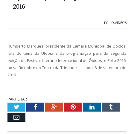
2016
FOLIO
,
VÍDEOS
Humberto Marques, presidente da Câmara Municipal de Óbidos,
fala do tema da Utopia e da programação para da segunda
edição do Festival Literário Internacional de Óbidos, o Folio 2016,
no salão nobre do Teatro da Trindade – Lisboa, 8 de setembro de
2016.
PARTILHAR
Twitter
Facebook
Google+
Pinterest
LinkedIn
Tumblr
Email