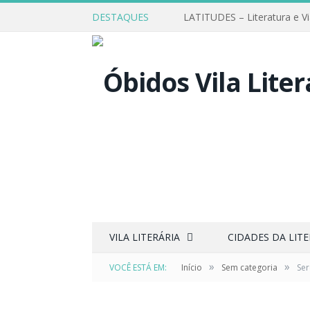
DESTAQUES
LATITUDES – Literatura e V
VILA LITERÁRIA
CIDADES DA LIT
»
»
VOCÊ ESTÁ EM:
Início
Sem categoria
Ser