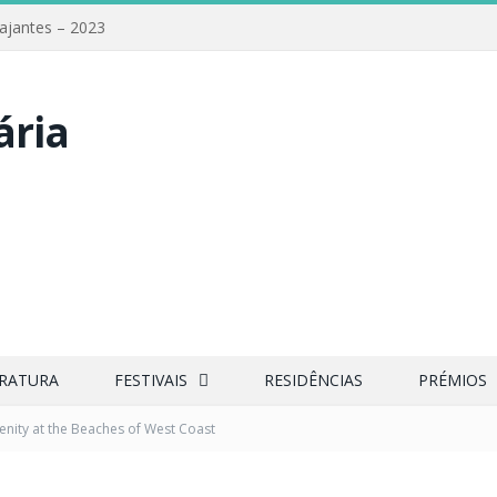
iajantes – 2023
ERATURA
FESTIVAIS
RESIDÊNCIAS
PRÉMIOS
enity at the Beaches of West Coast