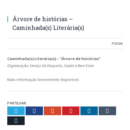
Árvore de histórias –
Caminhada(s) Literária(s)
POESIA
Caminhada(s) Literária(s) – “Árvore de histórias”
Organização: Serviço de Desporto, Saúde e Bem Estar
Mais informação brevemente disponível.
PARTILHAR
Twitter
Facebook
Google+
Pinterest
LinkedIn
Tumblr
Email