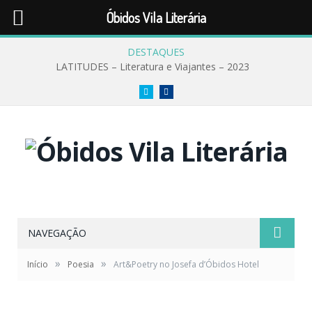
Óbidos Vila Literária
DESTAQUES
LATITUDES – Literatura e Viajantes – 2023
Twitter
Facebook
NAVEGAÇÃO
»
»
Início
Poesia
Art&Poetry no Josefa d’Óbidos Hotel