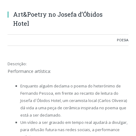
Art&Poetry no Josefa d’Óbidos
Hotel
POESIA
Descrição:
Performance artística:
Enquanto alguém declama o poema do heterónimo de
Fernando Pessoa, em frente ao recanto de leitura do
Josefa d´Óbidos Hotel, um ceramista local (Carlos Oliveira)
dá vida a uma peça de cerâmica inspirada no poema que
está a ser declamado.
Um vídeo a ser gravado em tempo real ajudará a divulgar,
para difusão futura nas redes sociais, a performance