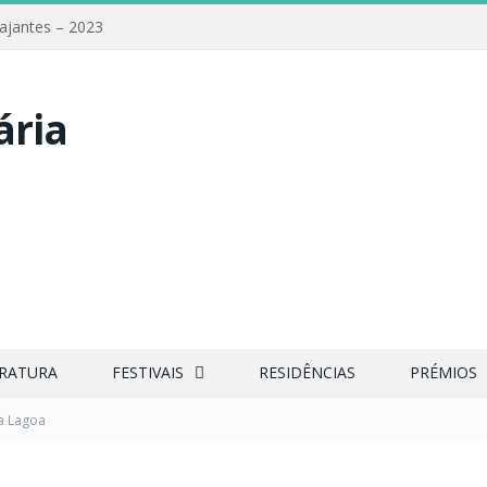
iajantes – 2023
ERATURA
FESTIVAIS
RESIDÊNCIAS
PRÉMIOS
a Lagoa