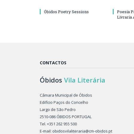
Óbidos Poetry Sessions
Poesia P
Livraria 
CONTACTOS
Óbidos
Vila Literária
Câmara Municipal de Óbidos
Edifício Paços do Concelho
Largo de São Pedro
2510-086 ÓBIDOS PORTUGAL
Tel. +351 262 955 500
E-mail: obidosvilaliteraria@cm-obidos.pt