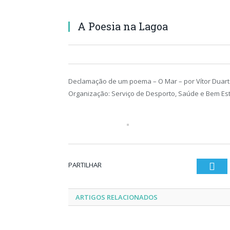
A Poesia na Lagoa
Declamação de um poema – O Mar – por Vítor Duart
Organização: Serviço de Desporto, Saúde e Bem Es
PARTILHAR
Twi
ARTIGOS RELACIONADOS