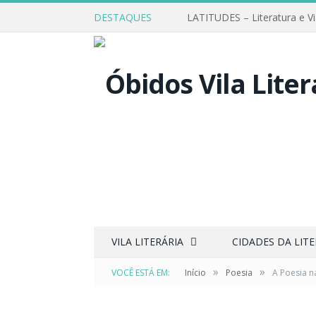
DESTAQUES
LATITUDES – Literatura e V
VILA LITERÁRIA
CIDADES DA LIT
»
»
VOCÊ ESTÁ EM:
Início
Poesia
A Poesia n