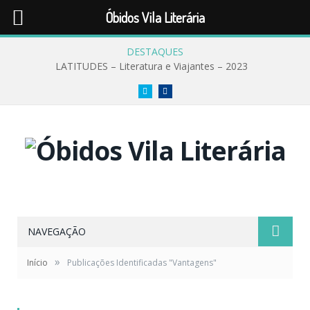
Óbidos Vila Literária
DESTAQUES
LATITUDES – Literatura e Viajantes – 2023
Twitter
Facebook
NAVEGAÇÃO
»
Início
Publicações Identificadas "Vantagens"