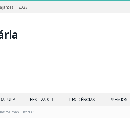
iajantes – 2023
ERATURA
FESTIVAIS
RESIDÊNCIAS
PRÉMIOS
adas "Salman Rushdie"