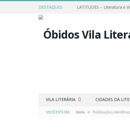
DESTAQUES
LATITUDES – Literatura e V
VILA LITERÁRIA
CIDADES DA LIT
»
VOCÊ ESTÁ EM:
Início
Publicações Identific