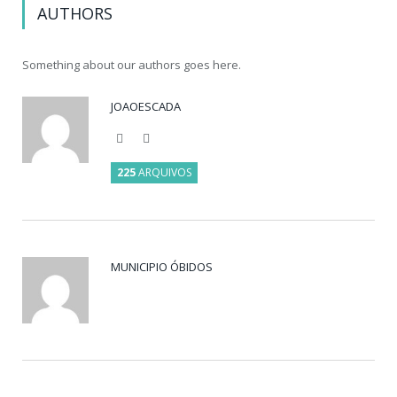
AUTHORS
Something about our authors goes here.
JOAOESCADA
Website
Facebook
225
ARQUIVOS
MUNICIPIO ÓBIDOS