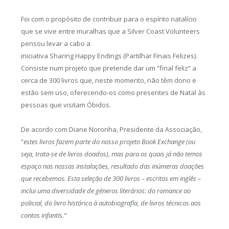
Foi com o propósito de contribuir para o espírito natalício
que se vive entre muralhas que a Silver Coast Volunteers
pensou levar a cabo a
iniciativa Sharing Happy Endings (Partilhar Finais Felizes).
Consiste num projeto que pretende dar um “final feliz” a
cerca de 300 livros que, neste momento, não têm dono e
estão sem uso, oferecendo-os como presentes de Natal às
pessoas que visitam Óbidos.
De acordo com Diane Noronha, Presidente da Associação,
“
estes livros fazem parte do nosso projeto Book Exchange (ou
seja, trata-se de livros doados), mas para os quais já não temos
espaço nas nossas instalações, resultado das inúmeras doações
que recebemos. Esta seleção de 300 livros – escritos em inglês –
inclui uma diversidade de géneros literários: do romance ao
policial, do livro histórico à autobiografia, de livros técnicos aos
contos infantis.”