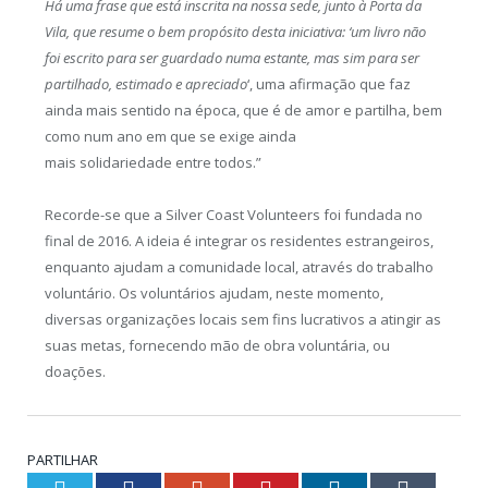
Há uma frase que está inscrita na nossa sede, junto à Porta da
Vila, que resume o bem propósito desta iniciativa: ‘um livro não
foi escrito para ser guardado numa estante, mas sim para ser
partilhado, estimado e apreciado
‘, uma afirmação que faz
ainda mais sentido na época, que é de amor e partilha, bem
como num ano em que se exige ainda
mais solidariedade entre todos.”
Recorde-se que a Silver Coast Volunteers foi fundada no
final de 2016. A ideia é integrar os residentes estrangeiros,
enquanto ajudam a comunidade local, através do trabalho
voluntário. Os voluntários ajudam, neste momento,
diversas organizações locais sem fins lucrativos a atingir as
suas metas, fornecendo mão de obra voluntária, ou
doações.
PARTILHAR