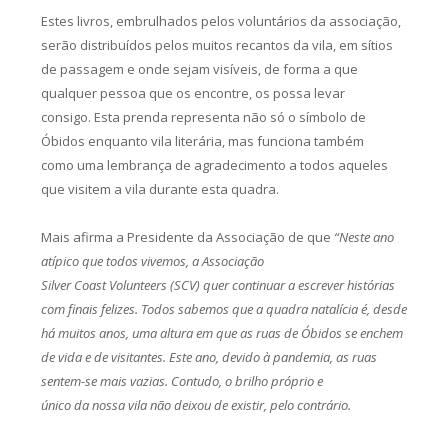
Estes livros, embrulhados pelos voluntários da associação,
serão distribuídos pelos muitos recantos da vila, em sítios
de passagem e onde sejam visíveis, de forma a que
qualquer pessoa que os encontre, os possa levar
consigo. Esta prenda representa não só o símbolo de
Óbidos enquanto vila literária, mas funciona também
como uma lembrança de agradecimento a todos aqueles
que visitem a vila durante esta quadra.
Mais afirma a Presidente da Associação de que
“Neste ano
atípico que todos vivemos, a Associação
Silver Coast Volunteers (SCV) quer continuar a escrever histórias
com finais felizes. Todos sabemos que a quadra natalícia é, desde
há muitos anos, uma altura em que as ruas de Óbidos se enchem
de vida e de visitantes. Este ano, devido à pandemia, as ruas
sentem-se mais vazias. Contudo, o brilho próprio e
único da nossa vila não deixou de existir, pelo contrário.