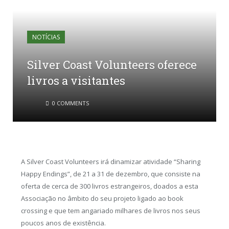
NOTÍCIAS
Silver Coast Volunteers oferece
livros a visitantes
0 COMMENTS
A Silver Coast Volunteers irá dinamizar atividade “Sharing
Happy Endings”, de 21 a 31 de dezembro, que consiste na
oferta de cerca de 300 livros estrangeiros, doados a esta
Associação no âmbito do seu projeto ligado ao book
crossing e que tem angariado milhares de livros nos seus
poucos anos de existência.