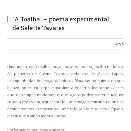
”A Toalha” – poema experimental
de Salette Tavares
POESIA
Uma mesa, uma toalha, louça, louça na toalha, toalha na louça.
As palavras de Salette Tavares pela voz de Jéssica Lopes,
acompanhadas de imagens oníricas filmadas no quintal da sua
bisavó, onde um corpo masculino a encarna, lembrando assim
que os tempos mudaram, e que agora podemos ter qualquer
corpo a realizar qualquer tarefa. Uma viagem estranha e onírica
nestes tempos excepcionais. Uma refeição que se serve líquida,
dizem que o vinho mata o “bicho”.
Performance por Jéssica Ângelo.