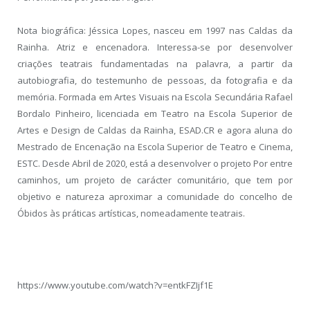
Nota biográfica: Jéssica Lopes, nasceu em 1997 nas Caldas da
Rainha. Atriz e encenadora. Interessa-se por desenvolver
criações teatrais fundamentadas na palavra, a partir da
autobiografia, do testemunho de pessoas, da fotografia e da
memória. Formada em Artes Visuais na Escola Secundária Rafael
Bordalo Pinheiro, licenciada em Teatro na Escola Superior de
Artes e Design de Caldas da Rainha, ESAD.CR e agora aluna do
Mestrado de Encenação na Escola Superior de Teatro e Cinema,
ESTC. Desde Abril de 2020, está a desenvolver o projeto Por entre
caminhos, um projeto de carácter comunitário, que tem por
objetivo e natureza aproximar a comunidade do concelho de
Óbidos às práticas artísticas, nomeadamente teatrais.
https://www.youtube.com/watch?v=entkFZIjf1E