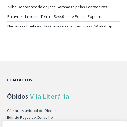
A Ilha Desconhecida de José Saramago pelas Contadeiras
Palavras da nossa Terra – Sessões de Poesia Popular
Narrativas Poéticas: das coisas nascem as coisas_Workshop
CONTACTOS
Óbidos
Vila Literária
Câmara Municipal de Óbidos
Edifício Paços do Concelho
Largo de São Pedro